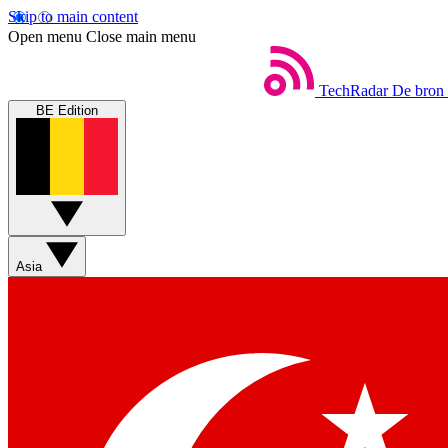
Skip to main content
Open menu
Close main menu
TechRadar
De bron 
BE Edition
Asia