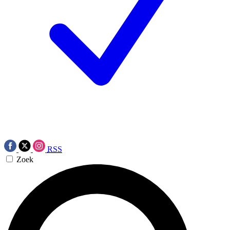
RSS
Zoek