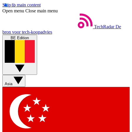
Skip to main content
Open menu
Close main menu
TechRadar
De
bron voor tech-koopadvies
BE Edition
Asia