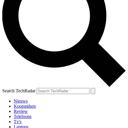
Search TechRadar
Nieuws
Koopgidsen
Review
Telefoons
Tv's
Laptops