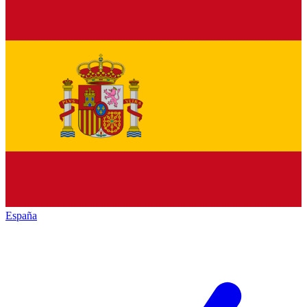
España