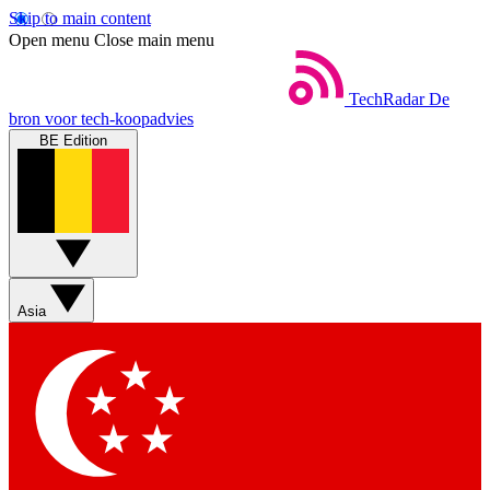
Skip to main content
Open menu
Close main menu
TechRadar
De
bron voor tech-koopadvies
BE Edition
Asia