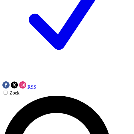
RSS
Zoek