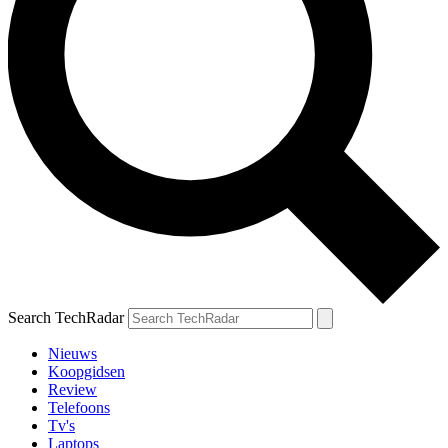
Search TechRadar
Nieuws
Koopgidsen
Review
Telefoons
Tv's
Laptops