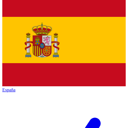
España