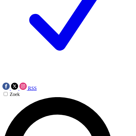
RSS
Zoek