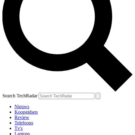
Search TechRadar
Nieuws
Koopgidsen
Review
Telefoons
Tv's
Laptops