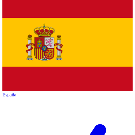
España