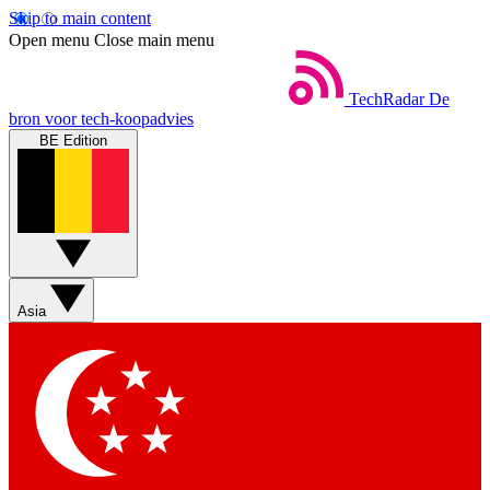
Skip to main content
Open menu
Close main menu
TechRadar
De
bron voor tech-koopadvies
BE Edition
Asia