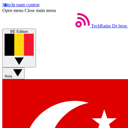
Skip to main content
Open menu
Close main menu
TechRadar
De bron 
BE Edition
Asia