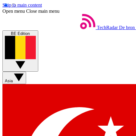
Skip to main content
Open menu
Close main menu
TechRadar
De bron 
BE Edition
Asia