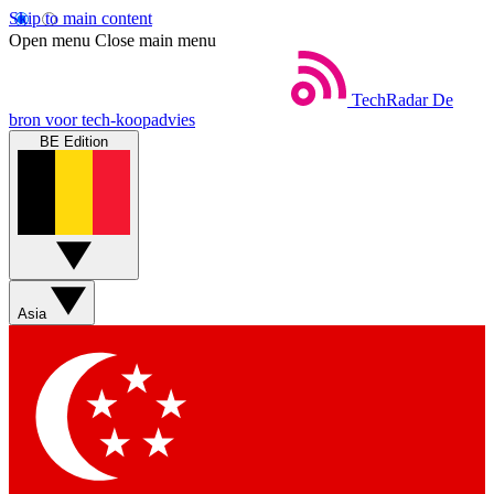
Skip to main content
Open menu
Close main menu
TechRadar
De
bron voor tech-koopadvies
BE Edition
Asia