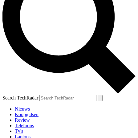
Search TechRadar
Nieuws
Koopgidsen
Review
Telefoons
Tv's
Laptops