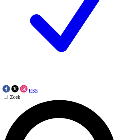
RSS
Zoek