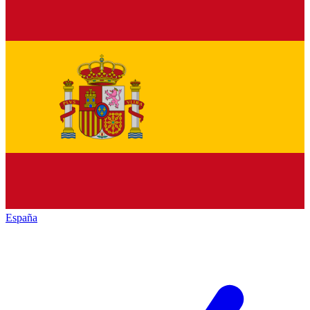
España