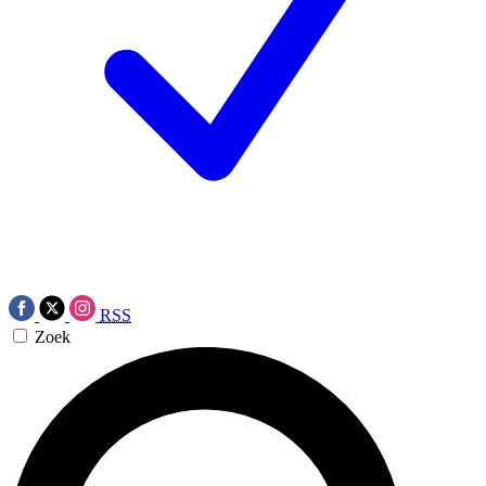
RSS
Zoek