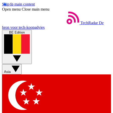
Skip to main content
Open menu
Close main menu
TechRadar
De
bron voor tech-koopadvies
BE Edition
Asia