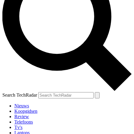
Search TechRadar
Nieuws
Koopgidsen
Review
Telefoons
Tv's
Laptops