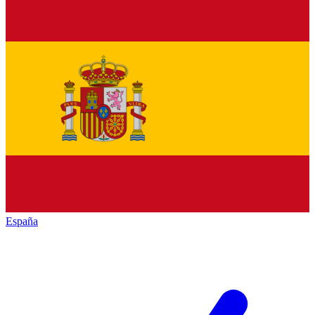
España