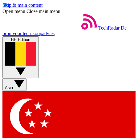
Skip to main content
Open menu
Close main menu
TechRadar
De
bron voor tech-koopadvies
BE Edition
Asia