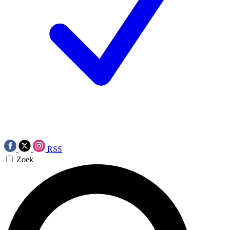
RSS
Zoek