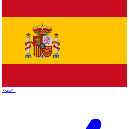
España