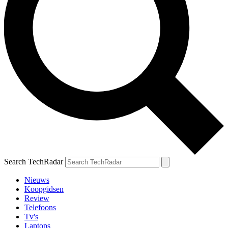
Search TechRadar
Nieuws
Koopgidsen
Review
Telefoons
Tv's
Laptops