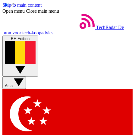
Skip to main content
Open menu
Close main menu
TechRadar
De
bron voor tech-koopadvies
BE Edition
Asia