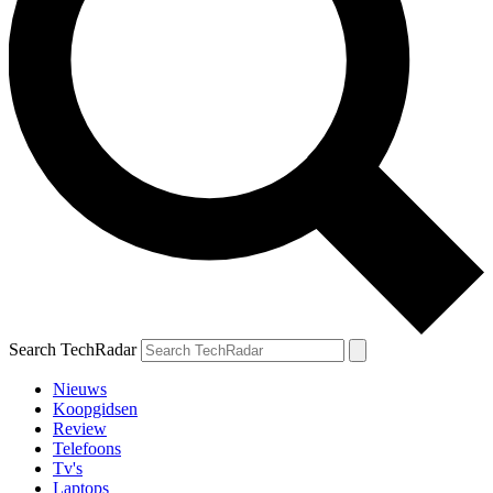
Search TechRadar
Nieuws
Koopgidsen
Review
Telefoons
Tv's
Laptops