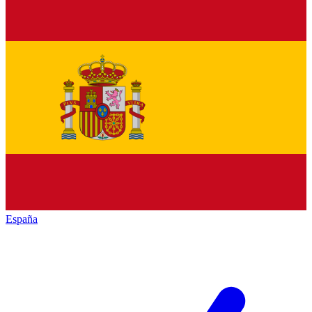
España