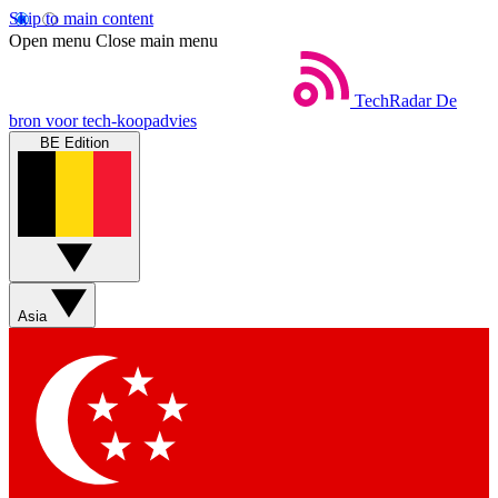
Skip to main content
Open menu
Close main menu
TechRadar
De
bron voor tech-koopadvies
BE Edition
Asia