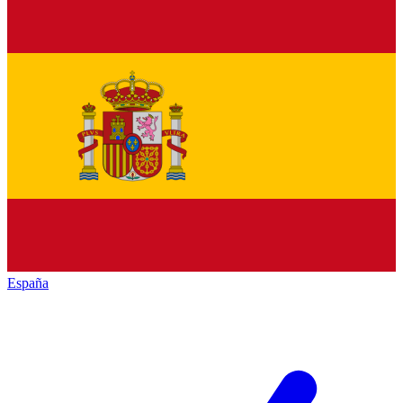
España