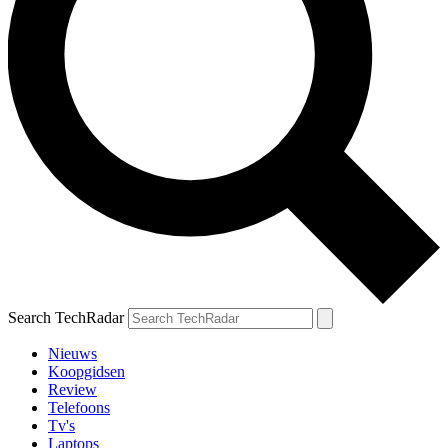
Search TechRadar
Nieuws
Koopgidsen
Review
Telefoons
Tv's
Laptops