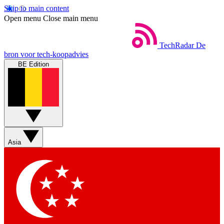
Skip to main content
Open menu
Close main menu
TechRadar
De
bron voor tech-koopadvies
BE Edition
Asia