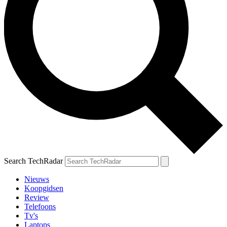
Search TechRadar
Nieuws
Koopgidsen
Review
Telefoons
Tv's
Laptops