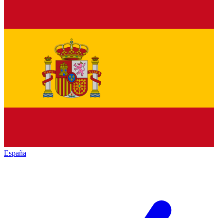
España