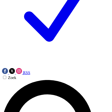
RSS
Zoek