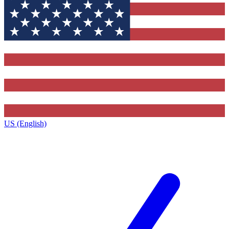
US (English)