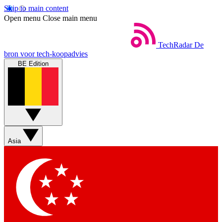
Skip to main content
Open menu
Close main menu
TechRadar
De
bron voor tech-koopadvies
BE Edition
Asia