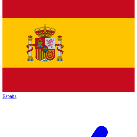
España