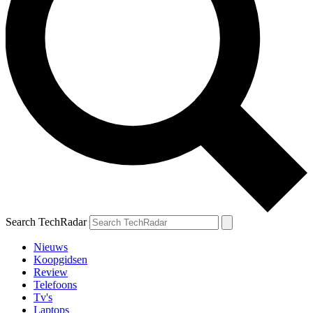
Search TechRadar
Nieuws
Koopgidsen
Review
Telefoons
Tv's
Laptops