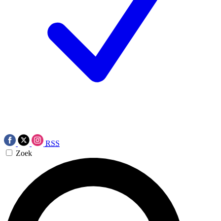
RSS
Zoek