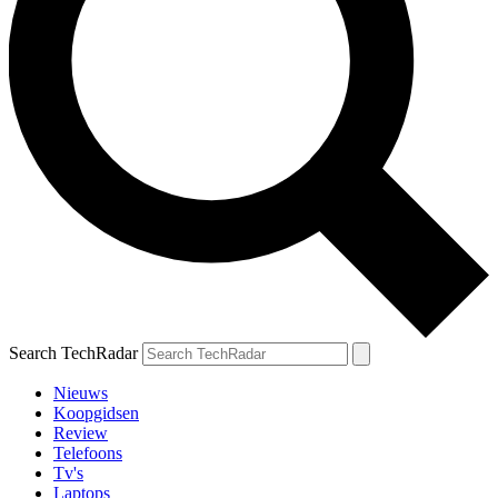
Search TechRadar
Nieuws
Koopgidsen
Review
Telefoons
Tv's
Laptops