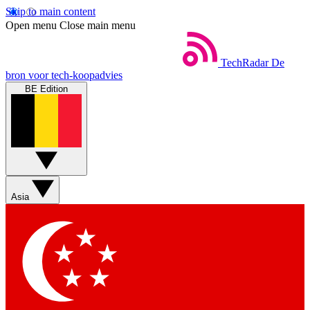
Skip to main content
Open menu
Close main menu
TechRadar
De
bron voor tech-koopadvies
BE Edition
Asia