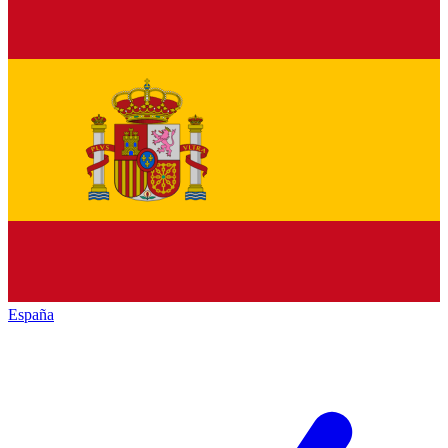
España