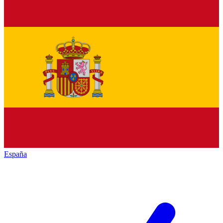
España