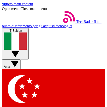
Skip to main content
Open menu
Close main menu
TechRadar
Il tuo
punto di riferimento per gli acquisti tecnologici
IT Edition
Asia