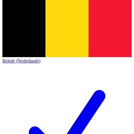
België (Nederlands)