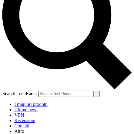
Search TechRadar
I migliori prodotti
Ultime news
VPN
Recensioni
Contatti
Altro