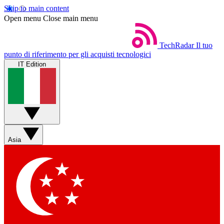
Skip to main content
Open menu
Close main menu
TechRadar
Il tuo
punto di riferimento per gli acquisti tecnologici
IT Edition
Asia