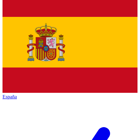
España