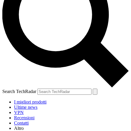
Search TechRadar
I migliori prodotti
Ultime news
VPN
Recensioni
Contatti
Altro