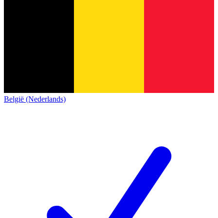
België (Nederlands)