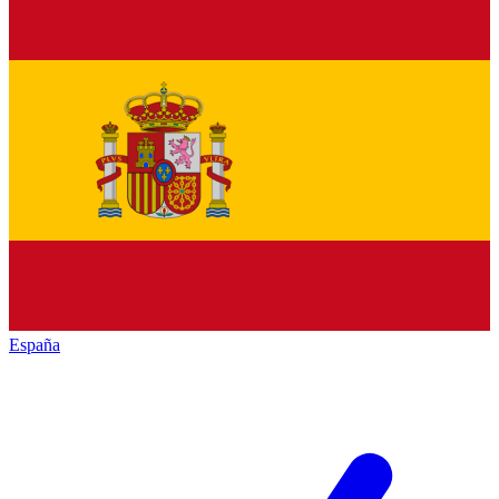
España