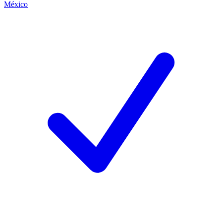
México