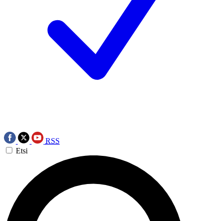
RSS
Etsi