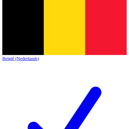
België (Nederlands)