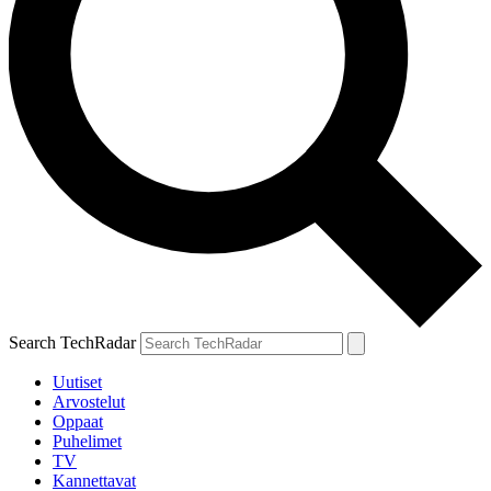
Search TechRadar
Uutiset
Arvostelut
Oppaat
Puhelimet
TV
Kannettavat