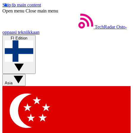
Skip to main content
Open menu
Close main menu
TechRadar
Osto-
oppaasi tekniikkaan
FI Edition
Asia