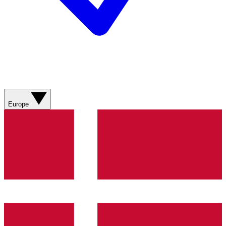
Europe