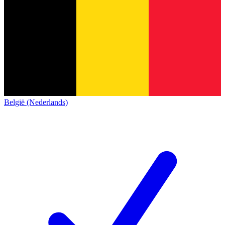
België (Nederlands)