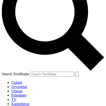
Search TechRadar
Uutiset
Arvostelut
Oppaat
Puhelimet
TV
Kannettavat