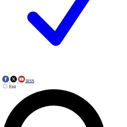
RSS
Etsi