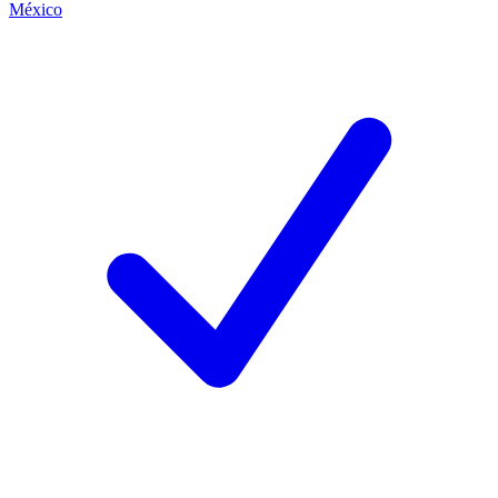
México