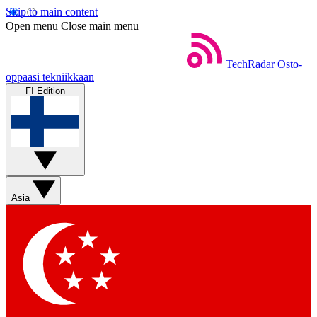
Skip to main content
Open menu
Close main menu
TechRadar
Osto-
oppaasi tekniikkaan
FI Edition
Asia