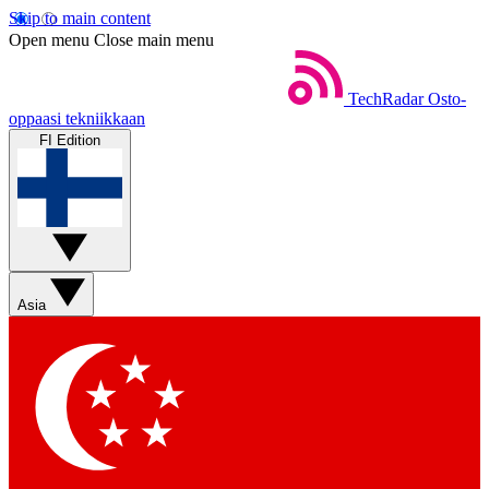
Skip to main content
Open menu
Close main menu
TechRadar
Osto-
oppaasi tekniikkaan
FI Edition
Asia