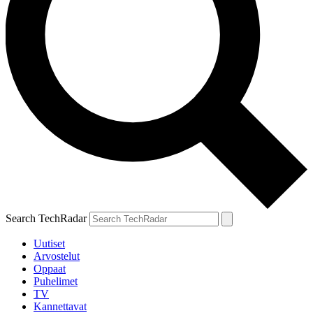
Search TechRadar
Uutiset
Arvostelut
Oppaat
Puhelimet
TV
Kannettavat