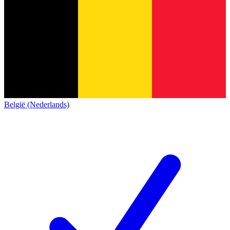
België (Nederlands)