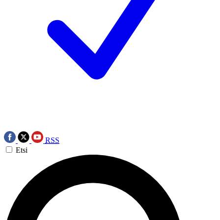
RSS
Etsi