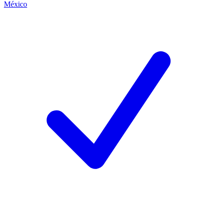
México