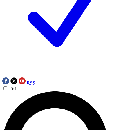
RSS
Etsi