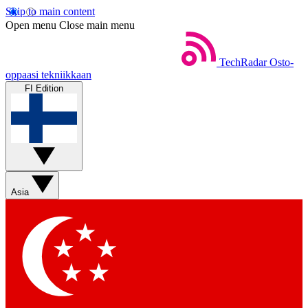
Skip to main content
Open menu
Close main menu
TechRadar
Osto-
oppaasi tekniikkaan
FI Edition
Asia