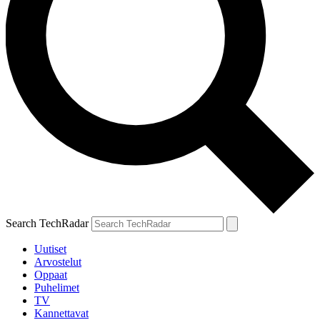
Search TechRadar
Uutiset
Arvostelut
Oppaat
Puhelimet
TV
Kannettavat