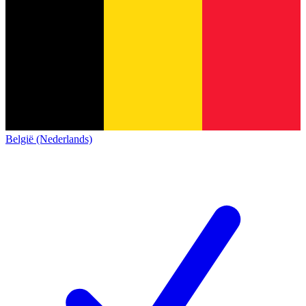
België (Nederlands)