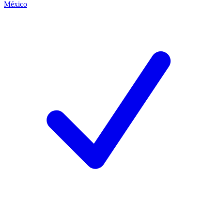
México