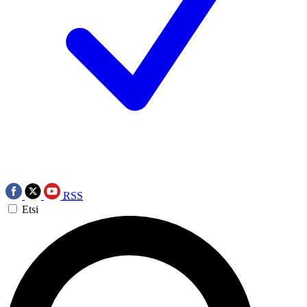
RSS
Etsi