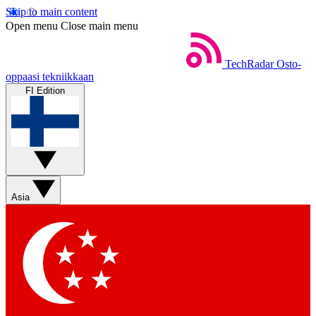
Skip to main content
Open menu
Close main menu
TechRadar
Osto-
oppaasi tekniikkaan
FI Edition
Asia