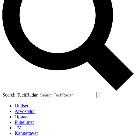
Search TechRadar
Uutiset
Arvostelut
Oppaat
Puhelimet
TV
Kannettavat