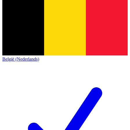
België (Nederlands)