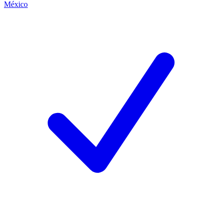
México