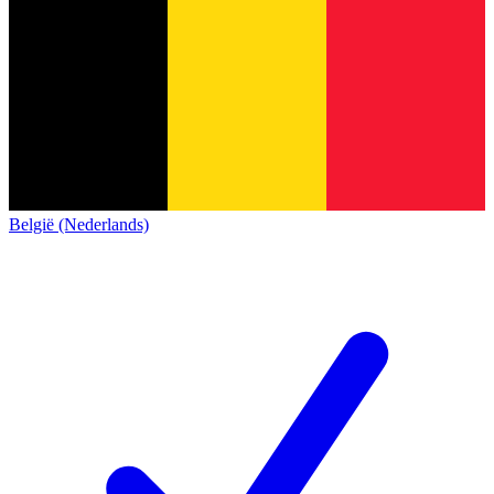
België (Nederlands)