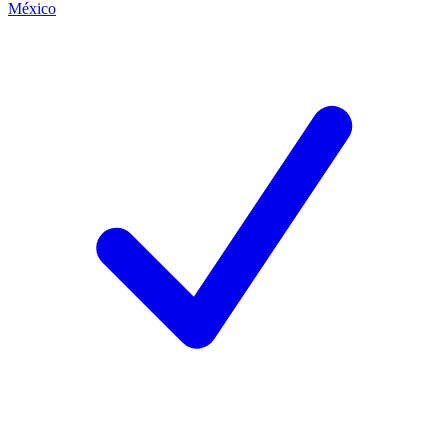
México