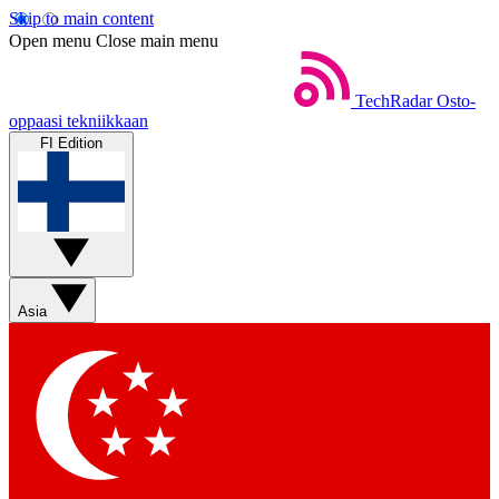
Skip to main content
Open menu
Close main menu
TechRadar
Osto-
oppaasi tekniikkaan
FI Edition
Asia