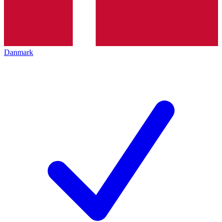
Danmark