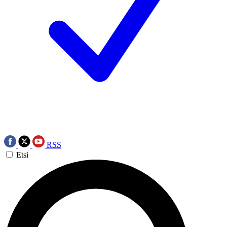
RSS
Etsi