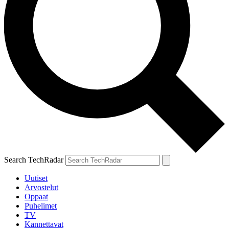
Search TechRadar
Uutiset
Arvostelut
Oppaat
Puhelimet
TV
Kannettavat