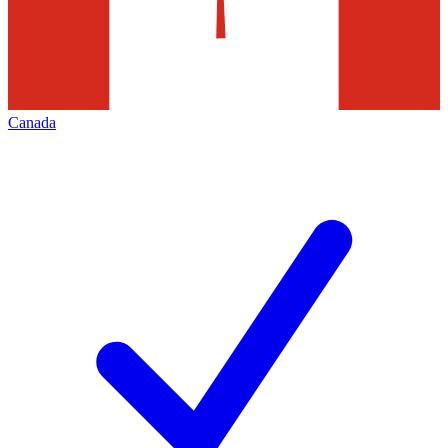
Canada