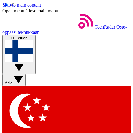
Skip to main content
Open menu
Close main menu
TechRadar
Osto-
oppaasi tekniikkaan
FI Edition
Asia