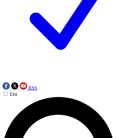
RSS
Etsi