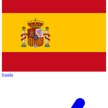
España