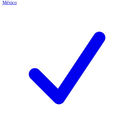
México