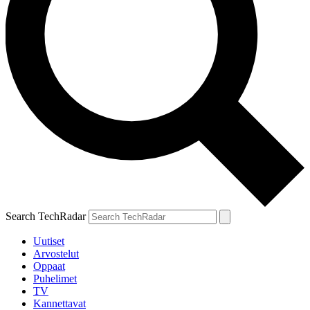
Search TechRadar
Uutiset
Arvostelut
Oppaat
Puhelimet
TV
Kannettavat