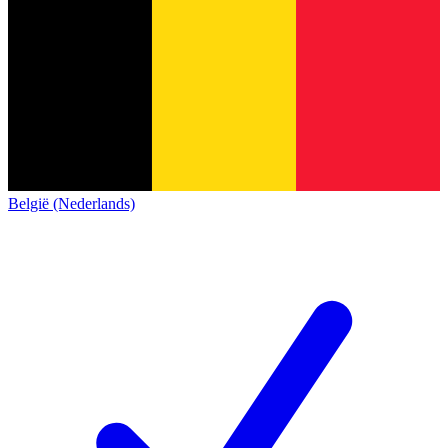
België (Nederlands)