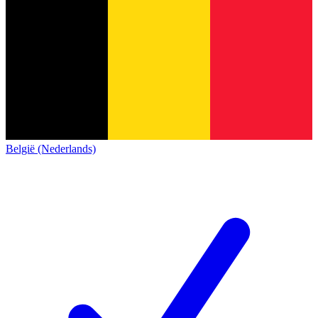
België (Nederlands)