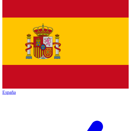
España