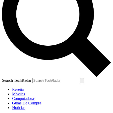
Search TechRadar
Reseña
Móviles
Computadoras
Guías De Compra
Noticias