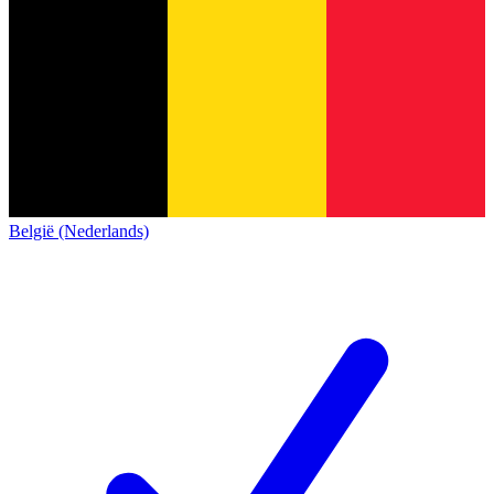
België (Nederlands)