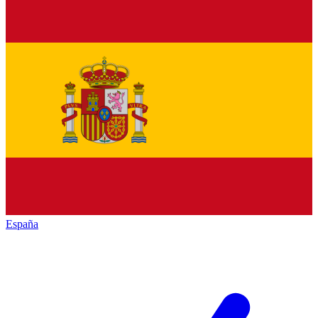
España