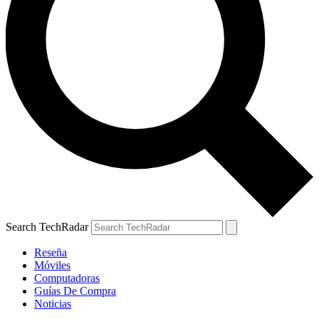
Search TechRadar
Reseña
Móviles
Computadoras
Guías De Compra
Noticias