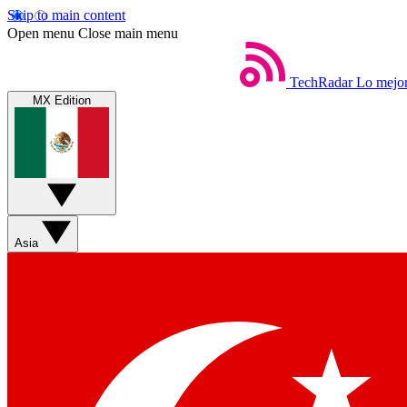
Skip to main content
Open menu
Close main menu
TechRadar
Lo mejor
MX Edition
Asia