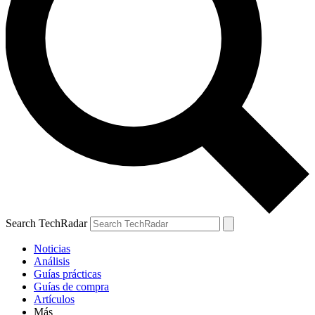
Search TechRadar
Noticias
Análisis
Guías prácticas
Guías de compra
Artículos
Más