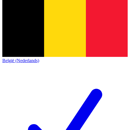
België (Nederlands)