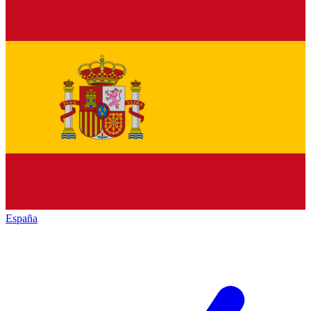
España