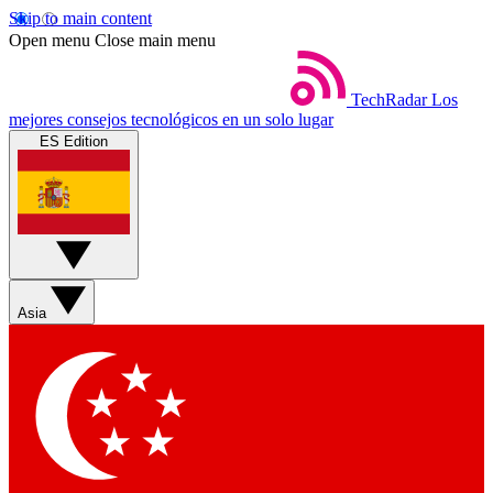
Skip to main content
Open menu
Close main menu
TechRadar
Los
mejores consejos tecnológicos en un solo lugar
ES Edition
Asia