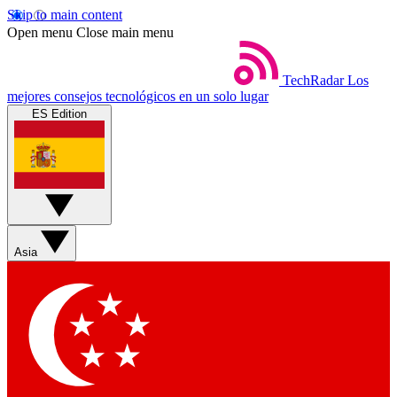
Skip to main content
Open menu
Close main menu
TechRadar
Los
mejores consejos tecnológicos en un solo lugar
ES Edition
Asia