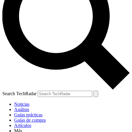
Search TechRadar
Noticias
Análisis
Guías prácticas
Guías de compra
Artículos
Más