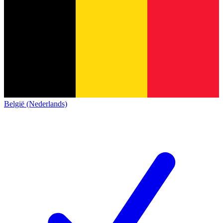
België (Nederlands)