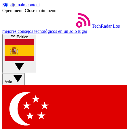
Skip to main content
Open menu
Close main menu
TechRadar
Los
mejores consejos tecnológicos en un solo lugar
ES Edition
Asia