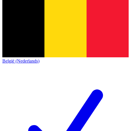
België (Nederlands)