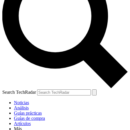
Search TechRadar
Noticias
Análisis
Guías prácticas
Guías de compra
Artículos
Más