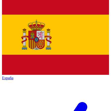
España