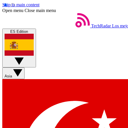
Skip to main content
Open menu
Close main menu
TechRadar
Los mejo
ES Edition
Asia