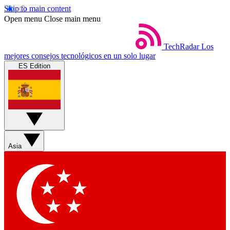
Skip to main content
Open menu
Close main menu
TechRadar
Los
mejores consejos tecnológicos en un solo lugar
ES Edition
Asia