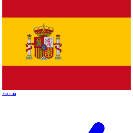
España