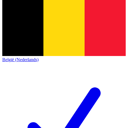
België (Nederlands)