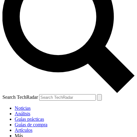
Search TechRadar
Noticias
Análisis
Guías prácticas
Guías de compra
Artículos
Más