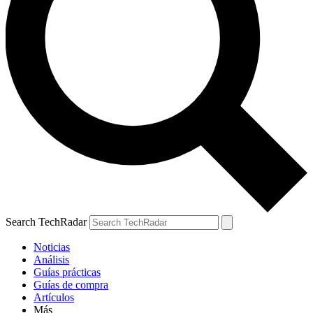
Search TechRadar
Noticias
Análisis
Guías prácticas
Guías de compra
Artículos
Más