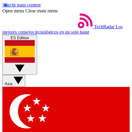
Skip to main content
Open menu
Close main menu
TechRadar
Los
mejores consejos tecnológicos en un solo lugar
ES Edition
Asia