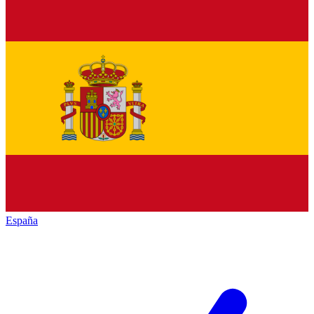
España