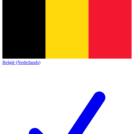
België (Nederlands)