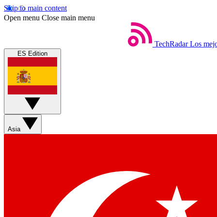
Skip to main content
Open menu
Close main menu
TechRadar
Los mejo
ES Edition
Asia