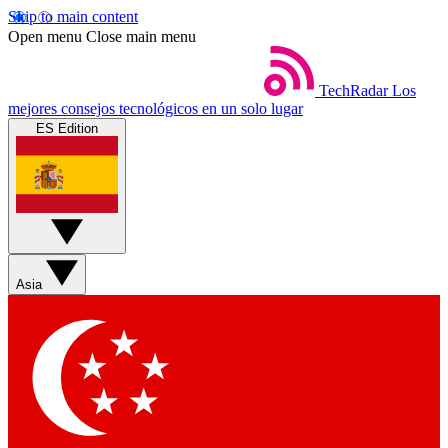
Skip to main content
Open menu
Close main menu
TechRadar
Los
mejores consejos tecnológicos en un solo lugar
ES Edition
Asia