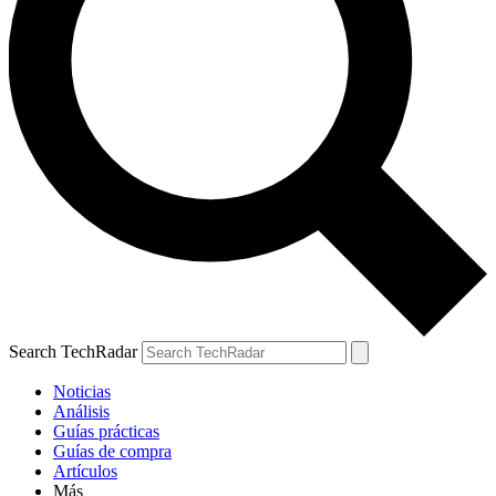
Search TechRadar
Noticias
Análisis
Guías prácticas
Guías de compra
Artículos
Más