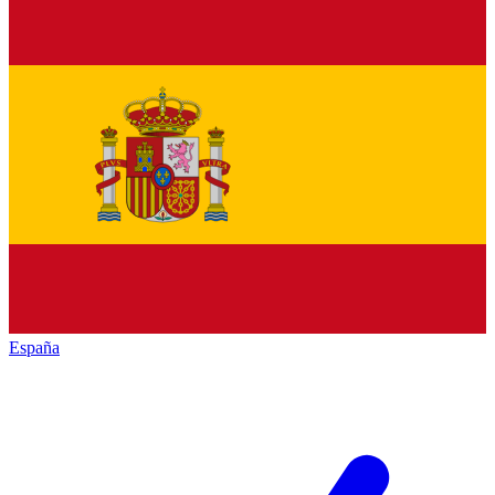
España