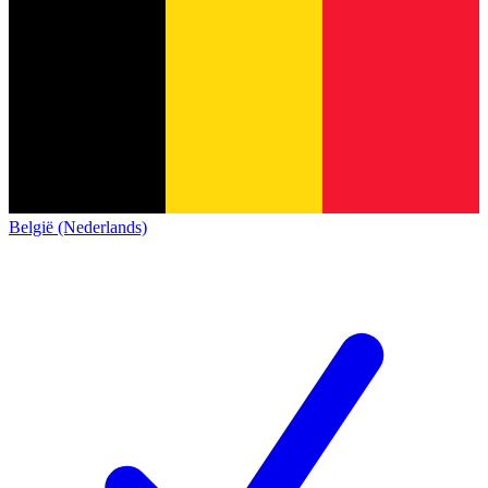
België (Nederlands)