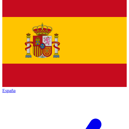
España