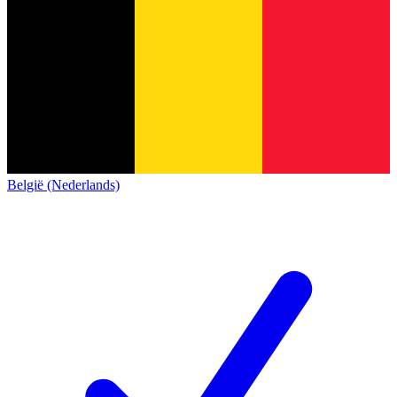
België (Nederlands)