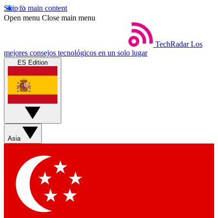
Skip to main content
Open menu
Close main menu
TechRadar
Los
mejores consejos tecnológicos en un solo lugar
ES Edition
Asia