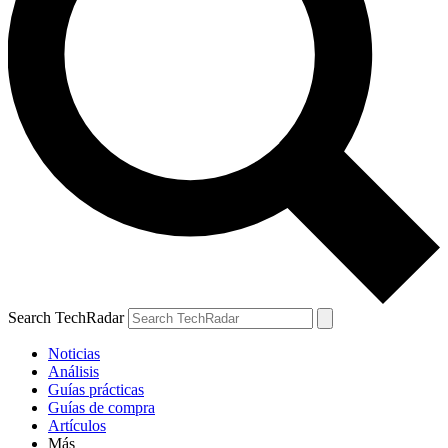
Search TechRadar
Noticias
Análisis
Guías prácticas
Guías de compra
Artículos
Más