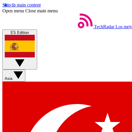
Skip to main content
Open menu
Close main menu
TechRadar
Los mejo
ES Edition
Asia