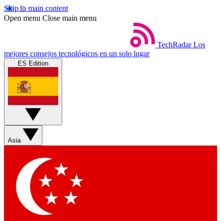
Skip to main content
Open menu
Close main menu
TechRadar
Los
mejores consejos tecnológicos en un solo lugar
ES Edition
Asia