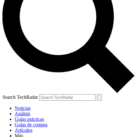
Search TechRadar
Noticias
Análisis
Guías prácticas
Guías de compra
Artículos
Más