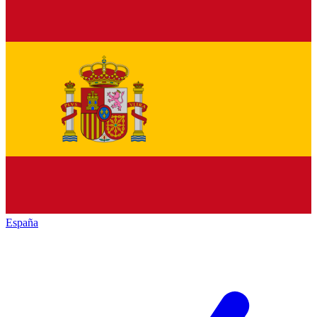
España