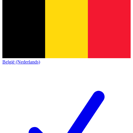
België (Nederlands)