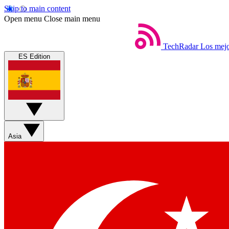
Skip to main content
Open menu
Close main menu
TechRadar
Los mejo
ES Edition
Asia