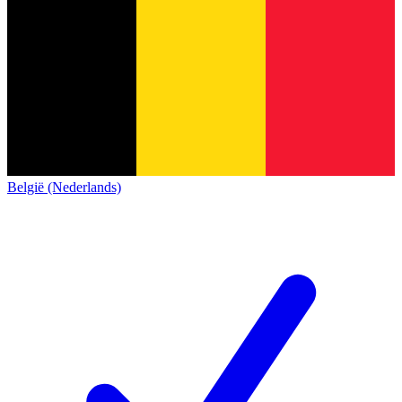
België (Nederlands)