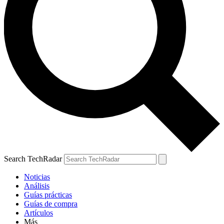
Search TechRadar
Noticias
Análisis
Guías prácticas
Guías de compra
Artículos
Más