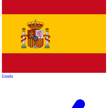
España