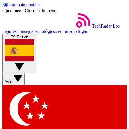
Skip to main content
Open menu
Close main menu
TechRadar
Los
mejores consejos tecnológicos en un solo lugar
ES Edition
Asia