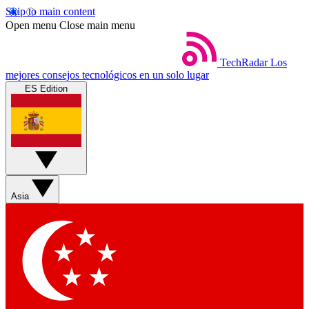
Skip to main content
Open menu
Close main menu
TechRadar
Los
mejores consejos tecnológicos en un solo lugar
ES Edition
Asia