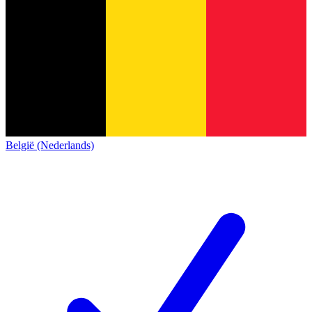
België (Nederlands)