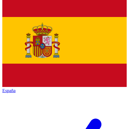
España