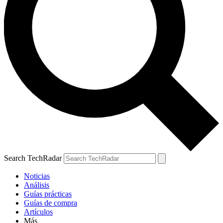
Search TechRadar
Noticias
Análisis
Guías prácticas
Guías de compra
Artículos
Más