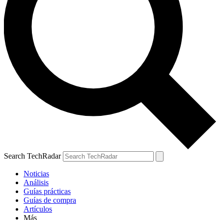
Search TechRadar
Noticias
Análisis
Guías prácticas
Guías de compra
Artículos
Más