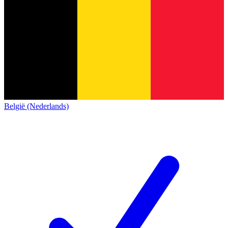
België (Nederlands)