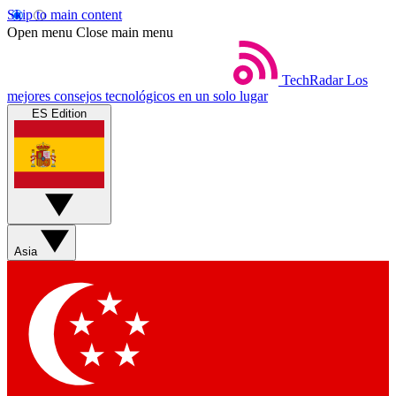
Skip to main content
Open menu
Close main menu
TechRadar
Los
mejores consejos tecnológicos en un solo lugar
ES Edition
Asia