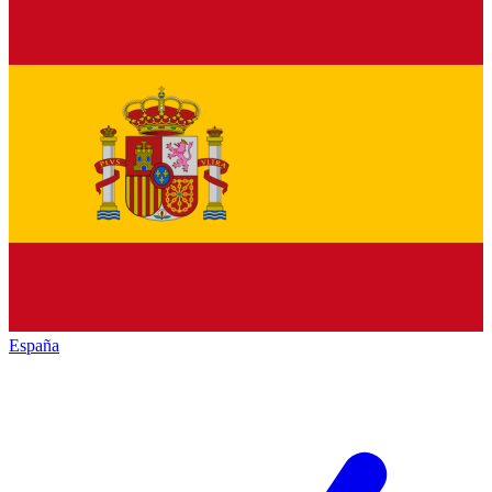
España