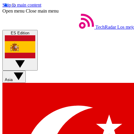
Skip to main content
Open menu
Close main menu
TechRadar
Los mejo
ES Edition
Asia