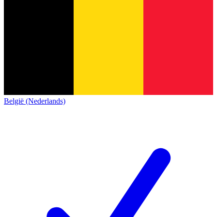
België (Nederlands)