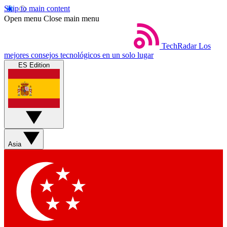
Skip to main content
Open menu
Close main menu
TechRadar
Los
mejores consejos tecnológicos en un solo lugar
ES Edition
Asia