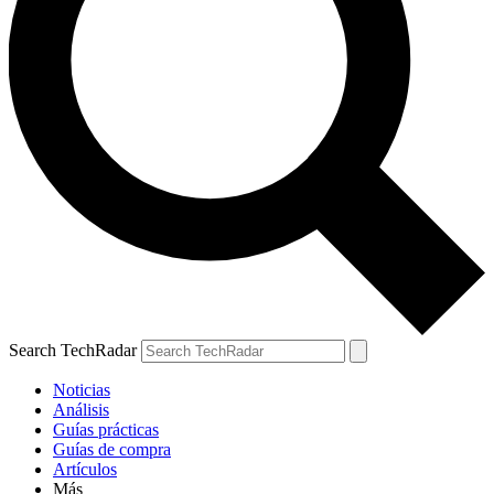
Search TechRadar
Noticias
Análisis
Guías prácticas
Guías de compra
Artículos
Más