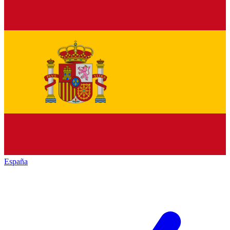
España