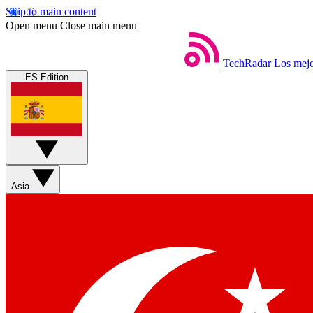
Skip to main content
Open menu
Close main menu
TechRadar
Los mejo
ES Edition
Asia