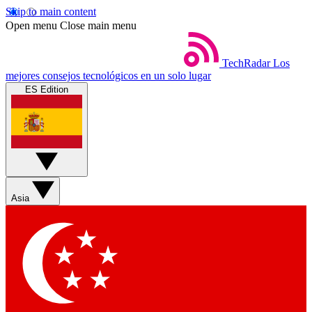
Skip to main content
Open menu
Close main menu
TechRadar
Los
mejores consejos tecnológicos en un solo lugar
ES Edition
Asia