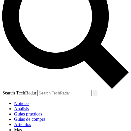
Search TechRadar
Noticias
Análisis
Guías prácticas
Guías de compra
Artículos
Más