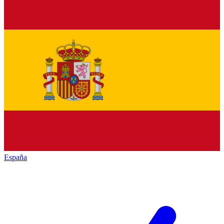
España