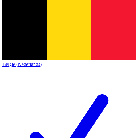
België (Nederlands)