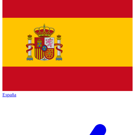
España