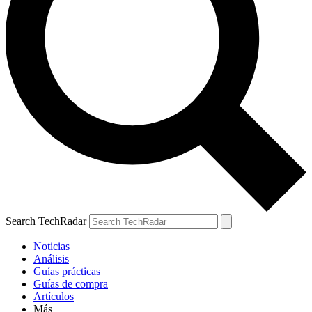
Search TechRadar
Noticias
Análisis
Guías prácticas
Guías de compra
Artículos
Más