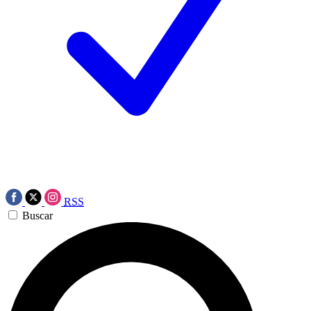
RSS
Buscar