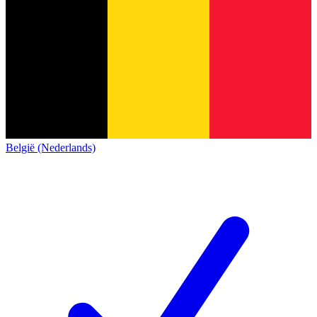
België (Nederlands)