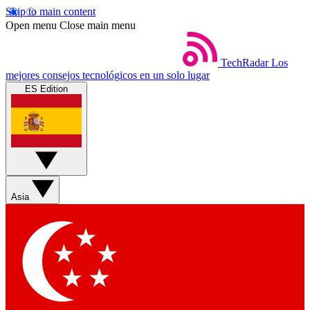
Skip to main content
Open menu
Close main menu
TechRadar
Los
mejores consejos tecnológicos en un solo lugar
ES Edition
Asia