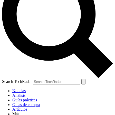
Search TechRadar
Noticias
Análisis
Guías prácticas
Guías de compra
Artículos
Más