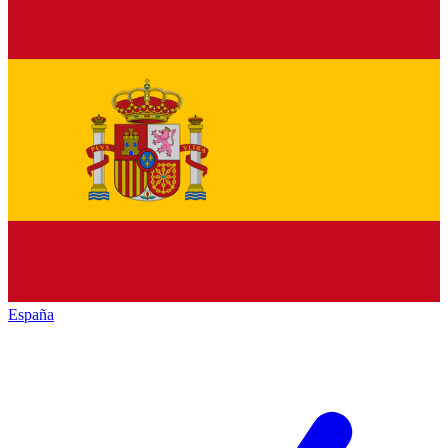
España