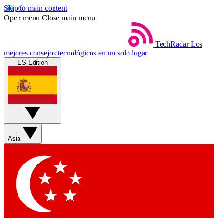
Skip to main content
Open menu
Close main menu
TechRadar
Los
mejores consejos tecnológicos en un solo lugar
ES Edition
Asia