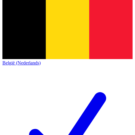
België (Nederlands)