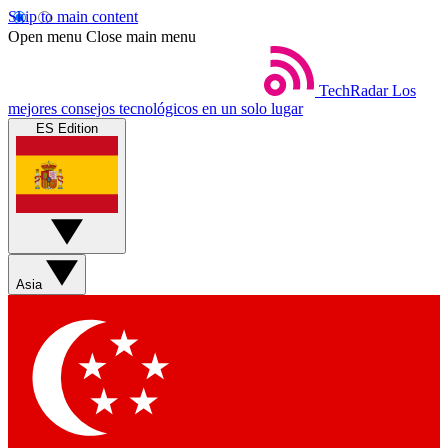
Skip to main content
Open menu
Close main menu
TechRadar
Los
mejores consejos tecnológicos en un solo lugar
ES Edition
Asia