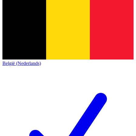
België (Nederlands)