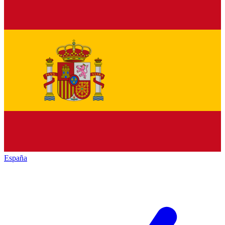
España