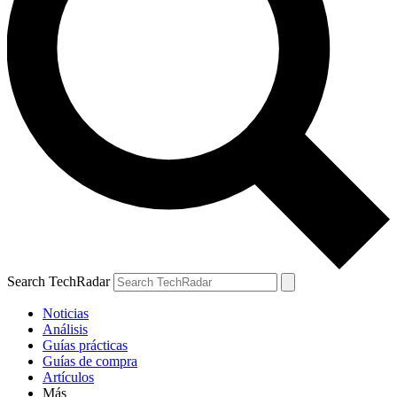
Search TechRadar
Noticias
Análisis
Guías prácticas
Guías de compra
Artículos
Más