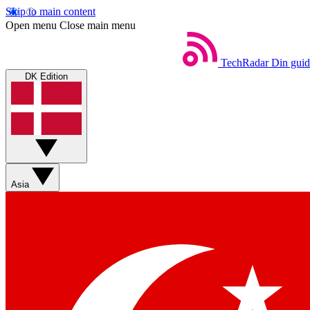
Skip to main content
Open menu
Close main menu
TechRadar
Din guid
DK Edition
Asia