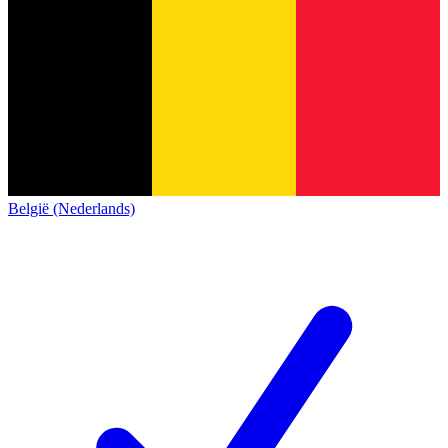
België (Nederlands)