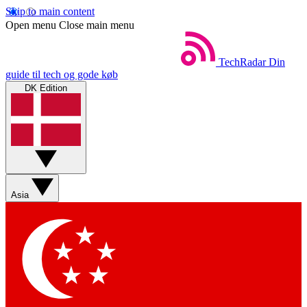
Skip to main content
Open menu
Close main menu
TechRadar
Din
guide til tech og gode køb
DK Edition
Asia