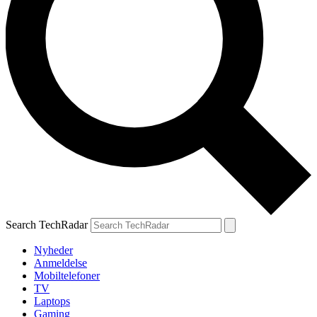
Search TechRadar
Nyheder
Anmeldelse
Mobiltelefoner
TV
Laptops
Gaming