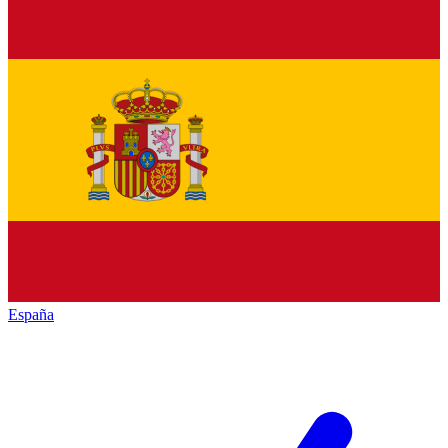
España